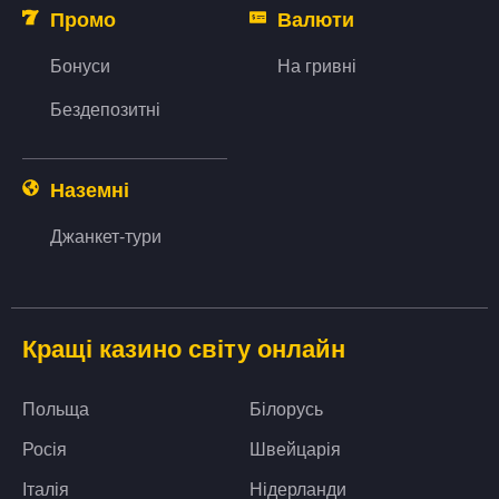
Промо
Валюти
Бонуси
На гривні
Бездепозитні
Наземні
Джанкет-тури
Кращі казино світу онлайн
Польща
Білорусь
Росія
Швейцарія
Італія
Нідерланди