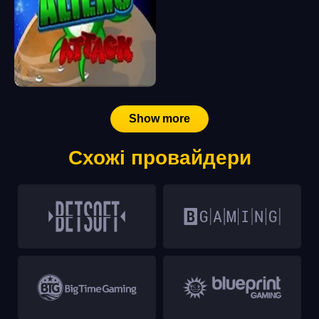
Show more
Схожі провайдери