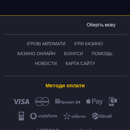
Оберіть мову
Русский
ІГРОВІ АВТОМАТИ
ІГРИ КАЗИНО
КАЗИНО ОНЛАЙН
БОНУСИ
ПОМОЩЬ
НОВОСТИ
КАРТА САЙТУ
Методи оплати