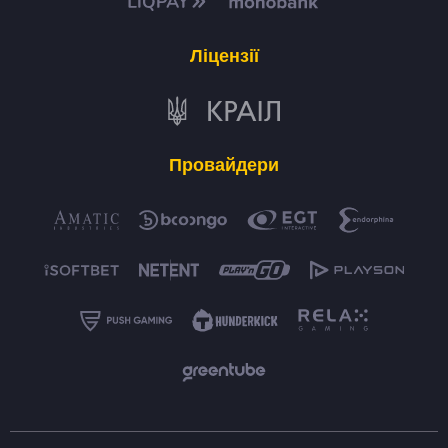
Ліцензії
Провайдери