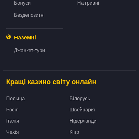
Бонуси
На гривні
Бездепозитні
Наземні
Джанкет-тури
Кращі казино світу онлайн
Польща
Білорусь
Росія
Швейцарія
Італія
Нідерланди
Чехія
Кіпр