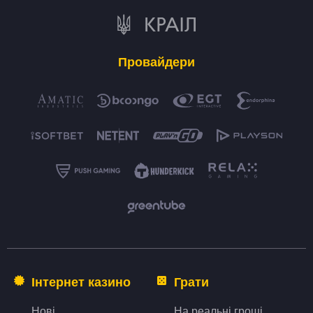
Провайдери
Інтернет казино
Грати
Нові
На реальні гроші