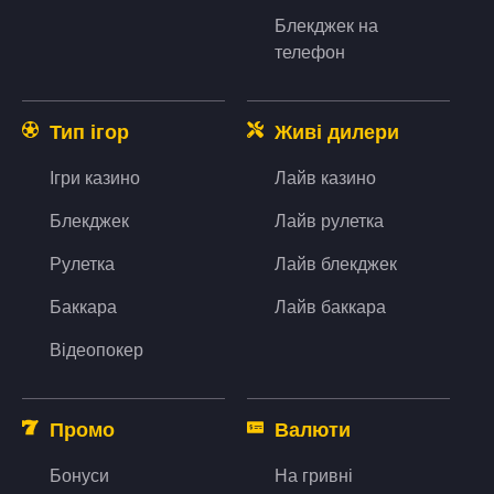
Блекджек на
телефон
Тип ігор
Живі дилери
Ігри казино
Лайв казино
Блекджек
Лайв рулетка
Рулетка
Лайв блекджек
Баккара
Лайв баккара
Відеопокер
Промо
Валюти
Бонуси
На гривні