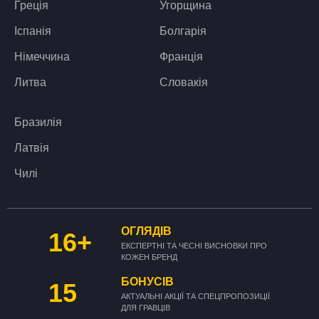
Греція
Угорщина
Іспанія
Болгарія
Німеччина
Франція
Литва
Словакія
Бразилія
Латвія
Чилі
ОГЛЯДІВ
16+
ЕКСПЕРТНІ ТА ЧЕСНІ ВИСНОВКИ ПРО
КОЖЕН БРЕНД
БОНУСІВ
15
АКТУАЛЬНІ АКЦІЇ ТА СПЕЦПРОПОЗИЦІЇ
ДЛЯ ГРАВЦІВ