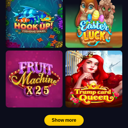
Show more