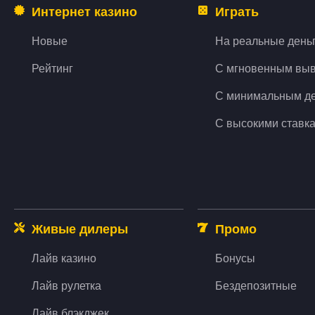
Интернет казино
Играть
Новые
На реальные день
Рейтинг
С мгновенным вы
С минимальным д
С высокими ставк
Живые дилеры
Промо
Лайв казино
Бонусы
Лайв рулетка
Бездепозитные
Лайв блэкджек