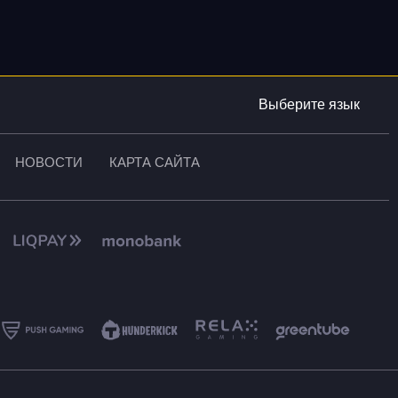
Выберите язык
Українська
НОВОСТИ
КАРТА САЙТА