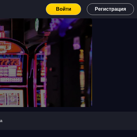
Войти
Регистрация
ка