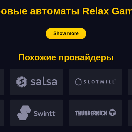
ровые автоматы Relax Gam
Show more
Похожие провайдеры