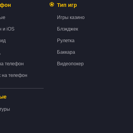
ефон
Тип игр
ые
Игры казино
 и iOS
Блэкджек
оид
Рулетка
д
Баккара
на телефон
Видеопокер
 на телефон
ые
-туры