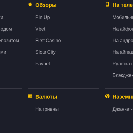
Обзоры
На тел
ги
Pin Up
Мобильн
водом
Vbet
На айфон
епозитом
First Casino
На андр
ами
Slots City
На айпа
Favbet
Рулетка 
Блэкджек
Валюты
Наземн
На гривны
Джанкет