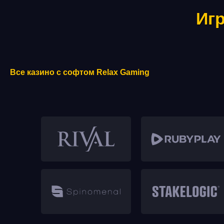
Иг
Все казино с софтом Relax Gaming