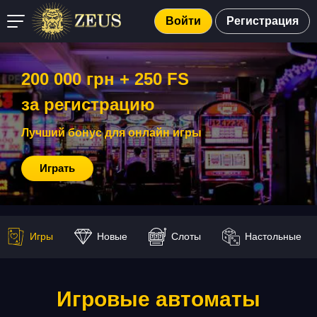
Войти
Регистрация
200 000 грн + 250 FS
за регистрацию
Лучший бонус для онлайн игры
Играть
Игры
Новые
Слоты
Настольные
Игровые автоматы