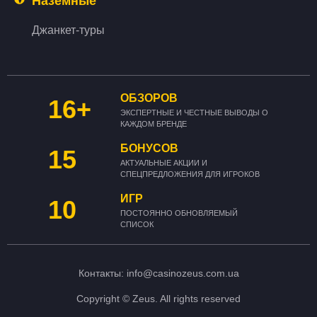
Наземные
Джанкет-туры
ОБЗОРОВ
16+
ЭКСПЕРТНЫЕ И ЧЕСТНЫЕ ВЫВОДЫ О
КАЖДОМ БРЕНДЕ
БОНУСОВ
15
АКТУАЛЬНЫЕ АКЦИИ И
СПЕЦПРЕДЛОЖЕНИЯ ДЛЯ ИГРОКОВ
ИГР
10
ПОСТОЯННО ОБНОВЛЯЕМЫЙ
СПИСОК
Контакты:
info@casinozeus.com.ua
Copyright © Zeus. All rights reserved