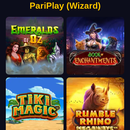
PariPlay (Wizard)